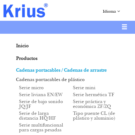
Idioma
Inicio
Productos
Cadenas portacables / Cadenas de arrastre
Cadenas portacables de plástico
Serie micro
Serie mini
Serie liviana EN/EW
Serie hermética TF
Serie de bajo sonido
Serie práctica y
JQ/JF
económica ZF/ZQ
Serie de larga
Tipo puente CL (de
distancia HQ/HF
plástico y aluminio)
Serie multifuncional
para cargas pesadas